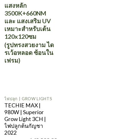
was:
is:
แสงหลัก
฿17,500.00.
฿16,600.00.
3500K+660NM
และ แสงเสริม UV
เหมาะสำหรับเต้น
120x120ซม
(รูปทรงสวยงาม ได
รเว้อหลอด ซ้อนใน
เฟรม)
ไฟปลูก | GROW LIGHTS
TECHIE MAX |
980W | Superior
Grow Light 3CH |
ไฟปลูกต้นกัญชา
2022