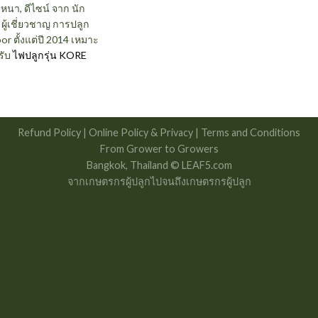
หนา, ดีไซน์ จาก นัก
 ผู้เชี่ยวชาญ การปลูก
or ตั้งแต่ปี 2014 เหมาะ
รับ
ไฟปลูกรุ่น KORE
Refund Policy
|
Online Policy & Privacy |
Terms and Conditions
From Grower to Growers
Bangkok, Thailand © LEAF5.com
จากเกษตรกรผู้ปลูกไปจนถึงเกษตรกรผู้ปลูก