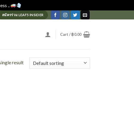
ess ..
Dismiss
สมัครร่วม LEAF5 INSIDER
Cart /
฿
0.00
ingle result