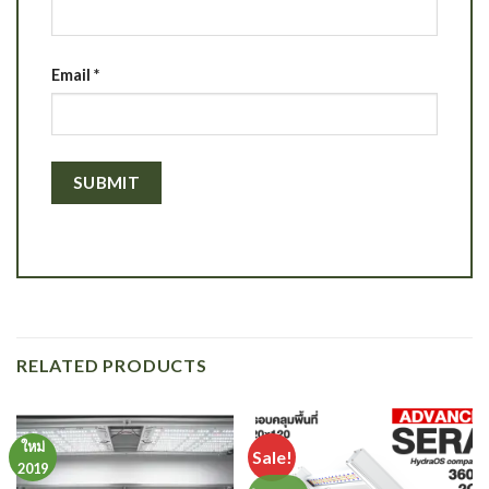
Email
*
RELATED PRODUCTS
ใหม่
Sale!
2019