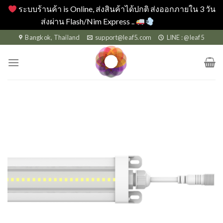
ระบบร้านค้า is Online, ส่งสินค้าได้ปกติ ส่งออกภายใน 3 วัน
ส่งผ่าน Flash/Nim Express ..
Dismiss
Skip
Bangkok, Thailand
support@leaf5.com
LINE : @leaf5
to
content